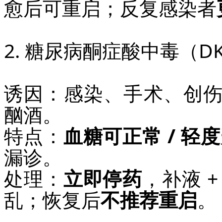
愈后可重启；反复感染者
2. 糖尿病酮症酸中毒（D
诱因：感染、手术、创
酗酒。
特点：
血糖可正常 / 轻
漏诊。
处理：
立即停药
，补液 
乱；恢复后
不推荐重启
。