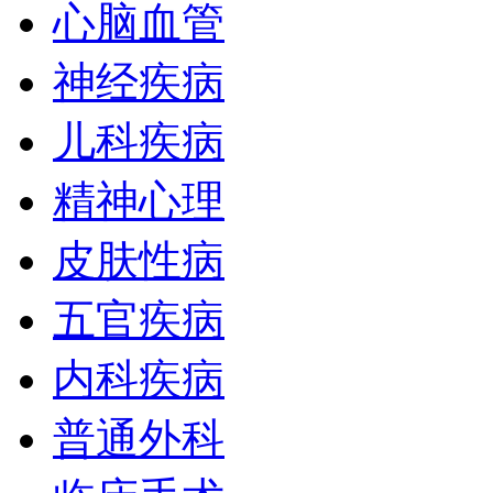
心脑血管
神经疾病
儿科疾病
精神心理
皮肤性病
五官疾病
内科疾病
普通外科