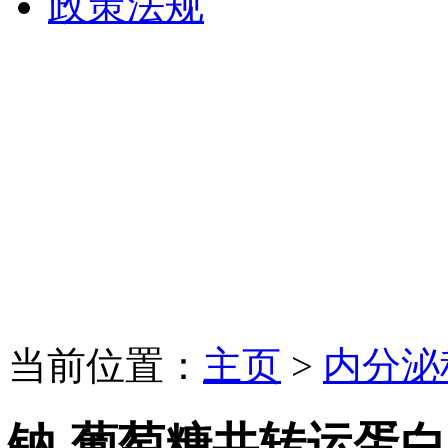
政策法规
当前位置：
主页
>
内分泌
钠-葡萄糖共转运蛋白