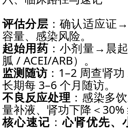
评估分层
：确认适应证
容量、感染风险。
起始用药
：小剂量→晨
胍 / ACEI/ARB）。
监测随访
：1–2 周查肾功
长期每 3–6 个月随访。
不良反应处理
：感染多饮
量补液、肾功下降＜30%
核心速记
：
心肾优先、