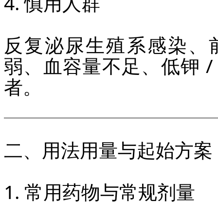
4. 慎用人群
反复泌尿生殖系感染、前
弱、血容量不足、低钾 
者。
二、用法用量与起始方案
1. 常用药物与常规剂量