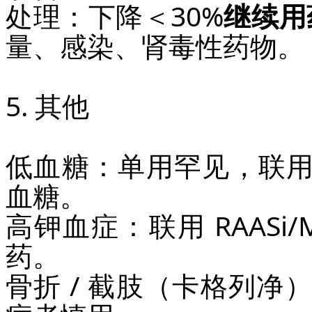
处理：下降＜30%
继续用
量、感染、肾毒性药物。
5. 其他
低血糖：单用罕见，联用胰
血糖。
高钾血症：联用 RAASi/
药。
骨折 / 截肢（卡格列