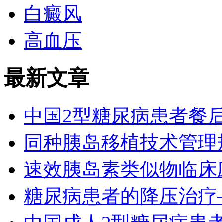
白癜风
高血压
最新文章
中国2型糖尿病患者餐
同种胰岛移植技术管理
速效胰岛素类似物临床
糖尿病患者的降压治疗—