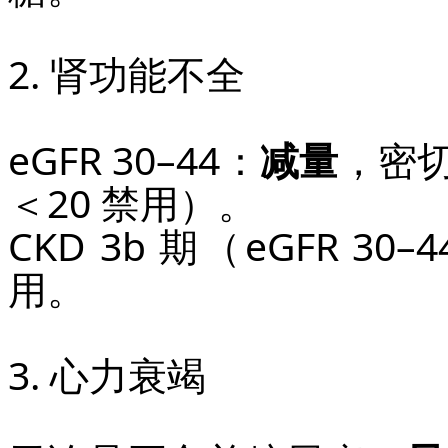
2. 肾功能不全
eGFR 30–44：
减量
，密切
＜20 禁用）。
CKD 3b 期（eGFR 30–
用。
3. 心力衰竭