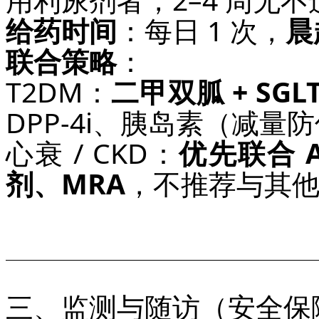
给药时间
：每日 1 次，
晨
联合策略
：
T2DM：
二甲双胍 + SGLT
DPP‑4i、胰岛素（减量
心衰 / CKD：
优先联合 A
剂、MRA
，不推荐与其他 S
三、监测与随访（安全保