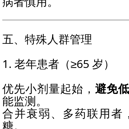
病者慎用。
五、特殊人群管理
1. 老年患者（≥65 岁）
优先小剂量起始，
避免
能监测。
合并衰弱、多药联用者
糖。