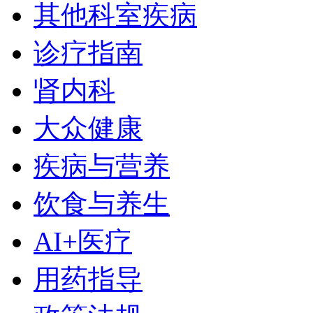
其他科室疾病
诊疗指南
肾内科
大众健康
疾病与营养
饮食与养生
AI+医疗
用药指导