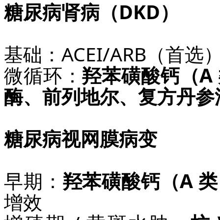
糖尿病肾病（DKD）
基础：ACEI/ARB（首选）
微循环：
羟苯磺酸钙（A
酶、前列地尔、复方丹参
糖尿病视网膜病变
早期：
羟苯磺酸钙（A 
增效