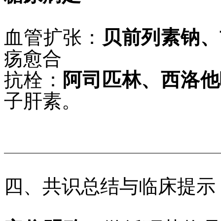
血管扩张：
贝前列素钠、
疡愈合
抗栓：
阿司匹林、西洛他
子肝素。
四、共识总结与临床提示