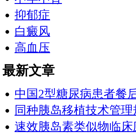
抑郁症
白癜风
高血压
最新文章
中国2型糖尿病患者餐
同种胰岛移植技术管理
速效胰岛素类似物临床