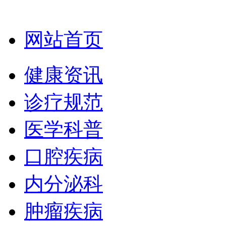
网站首页
健康资讯
诊疗规范
医学科普
口腔疾病
内分泌科
肿瘤疾病