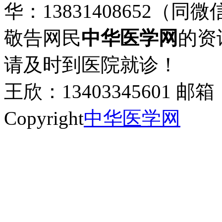
华：13831408652（同微
敬告网民
中华医学网
的资
请及时到医院就诊！
王欣：13403345601 邮箱：
Copyright
中华医学网