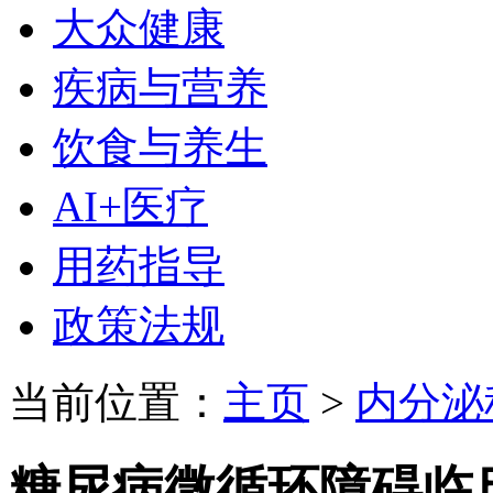
大众健康
疾病与营养
饮食与养生
AI+医疗
用药指导
政策法规
当前位置：
主页
>
内分泌
糖尿病微循环障碍临