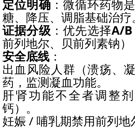
定位明确
：微循环药物
糖、降压、调脂基础治疗
证据分级
：优先选择
A/
前列地尔、贝前列素钠）
安全底线
：
出血风险人群（溃疡、凝
药，监测凝血功能。
肝肾功能不全者调整剂
钙）。
妊娠 / 哺乳期禁用前列