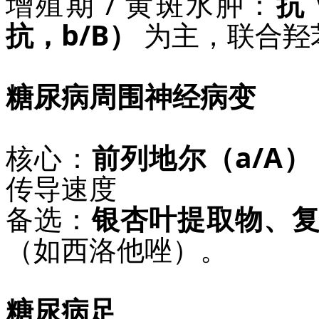
增殖期 / 黄斑水肿：
抗
抗，b/B）
为主，联合羟
糖尿病周围神经病变
核心：
前列地尔（a/A）
传导速度
备选：
银杏叶提取物、
（如西洛他唑）。
糖尿病足