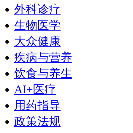
外科诊疗
生物医学
大众健康
疾病与营养
饮食与养生
AI+医疗
用药指导
政策法规