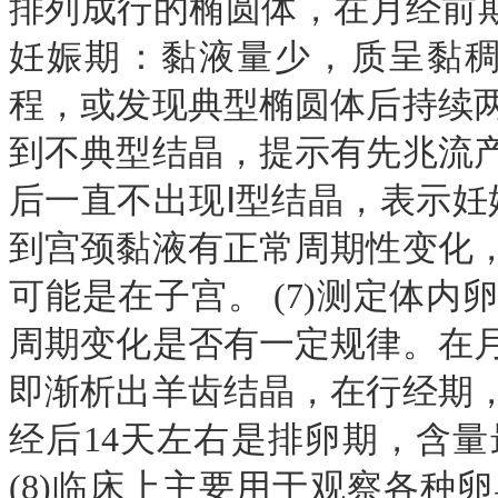
排列成行的椭圆体，在月经前期1
妊娠期：黏液量少，质呈黏稠
程，或发现典型椭圆体后持续
到不典型结晶，提示有先兆流
后一直不出现Ⅰ型结晶，表示妊娠
到宫颈黏液有正常周期性变化
可能是在子宫。 (7)测定体
周期变化是否有一定规律。在
即渐析出羊齿结晶，在行经期
经后14天左右是排卵期，含
(8)临床上主要用于观察各种