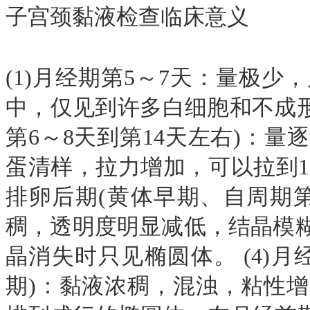
子宫颈黏液检查临床意义
(1)月经期第5～7天：量极
中，仅见到许多白细胞和不成形的
第6～8天到第14天左右)：
蛋清样，拉力增加，可以拉到10
排卵后期(黄体早期、自周期第1
稠，透明度明显减低，结晶模
晶消失时只见椭圆体。 (4)月
期)：黏液浓稠，混浊，粘性