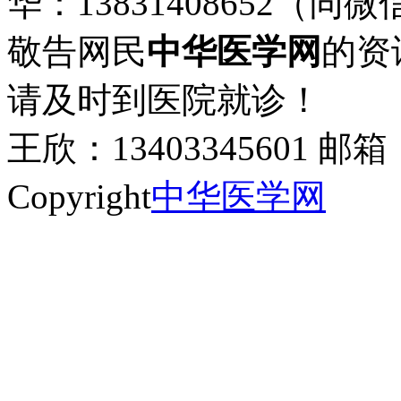
华：13831408652（同微
敬告网民
中华医学网
的资
请及时到医院就诊！
王欣：13403345601 邮箱：
Copyright
中华医学网