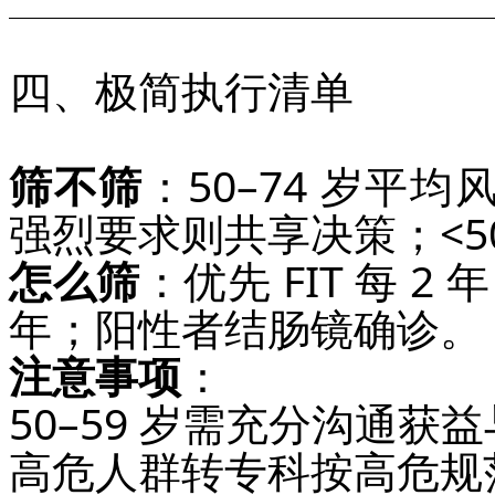
四、极简执行清单
筛不筛
：50–74 岁平
强烈要求则共享决策；<5
怎么筛
：优先 FIT 每 
年；阳性者结肠镜确诊。
注意事项
：
50–59 岁需充分沟通获
高危人群转专科按高危规