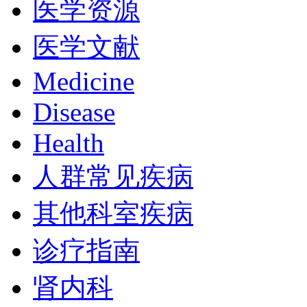
医学资源
医学文献
Medicine
Disease
Health
人群常见疾病
其他科室疾病
诊疗指南
肾内科