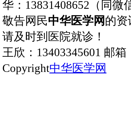
华：13831408652（同微
敬告网民
中华医学网
的资
请及时到医院就诊！
王欣：13403345601 邮箱：
Copyright
中华医学网