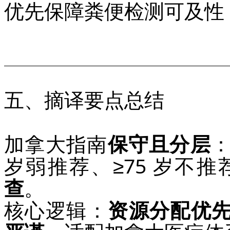
优先保障粪便检测可及性
五、摘译要点总结
加拿大指南
保守且分层
：
岁弱推荐、≥75 岁不推
查
。
核心逻辑：
资源分配优