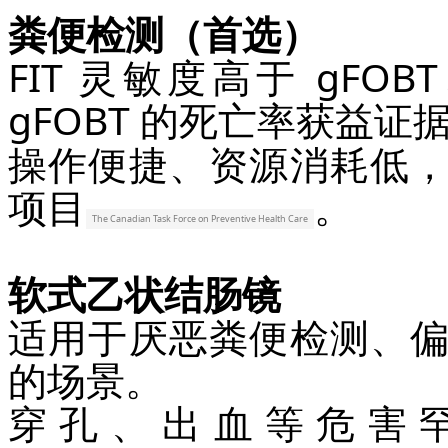
粪便检测（首选）
FIT 灵敏度高于 gF
gFOBT 的死亡率获益证
操作便捷、资源消耗低
项目
。
The Canadian Task Force on Preventive Health Care
软式乙状结肠镜
适用于厌恶粪便检测、
的场景。
穿孔、出血等危害