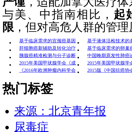
严谨
，适配加拿大医疗体
与美、中指南相比，
起
限
，但对高危人群的管理
基于临床需求的宫颈癌基因
基于液体活检技术的
肝细胞癌新辅助及转化治疗
基于临床需求的卵巢
胰腺癌精准检测与分子诊断
中国晚期原发性肺癌
2015年美国甲状腺学会《成
2015年美国甲状腺学
《2016年欧洲肿瘤内科学会
2015版《中国抗癌协
热门标签
来源：北京青年报
尿毒症