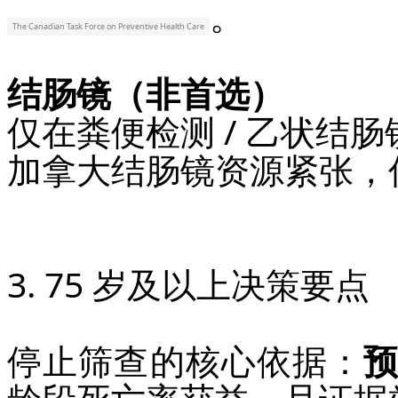
。
The Canadian Task Force on Preventive Health Care
结肠镜（非首选）
仅在粪便检测 / 乙状结
加拿大结肠镜资源紧张，
3. 75 岁及以上决策要点
停止筛查的核心依据：