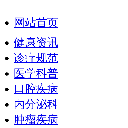
网站首页
健康资讯
诊疗规范
医学科普
口腔疾病
内分泌科
肿瘤疾病