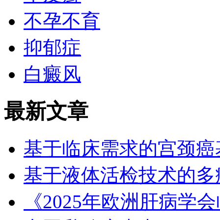
不孕不育
抑郁症
白癜风
最新文章
基于临床需求的宫颈癌
基于液体活检技术的多
《2025年欧洲肝病学