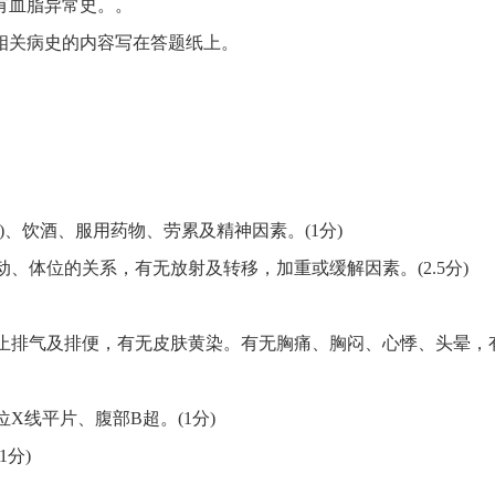
有血脂异常史。。
相关病史的内容写在答题纸上。
)、饮酒、服用药物、劳累及精神因素。(1分)
动、体位的关系，有无放射及转移，加重或缓解因素。(2.5分)
止排气及排便，有无皮肤黄染。有无胸痛、胸闷、心悸、头晕，有
X线平片、腹部B超。(1分)
分)