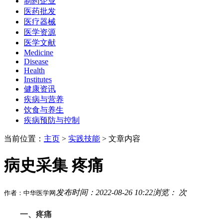
制药企业
医药批发
医疗器械
医学资源
医学文献
Medicine
Disease
Health
Institutes
健康资讯
疾病与营养
饮食与养生
疾病预防与控制
当前位置：
主页
>
实践技能
> 文章内容
病史采集 疼痛
发布时间：2022-08-26 10:22
浏览：
次
作者：中华医学网
一、疼痛