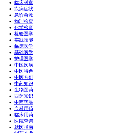
临床科室
疾病症状
急诊急救
物理检查
化学检查
检验医学
实践技能
临床医学
基础医学
护理医学
中医疾病
中医特色
中医方剂
中药知识
生物医药
西药知识
中西药品
专科用药
临床用药
医院查询
就医指南