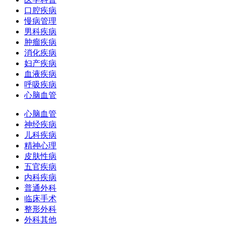
口腔疾病
慢病管理
男科疾病
肿瘤疾病
消化疾病
妇产疾病
血液疾病
呼吸疾病
心脑血管
心脑血管
神经疾病
儿科疾病
精神心理
皮肤性病
五官疾病
内科疾病
普通外科
临床手术
整形外科
外科其他