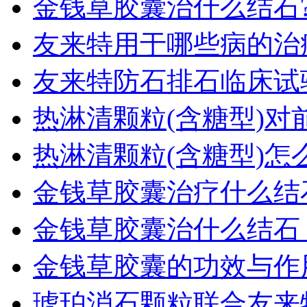
金钱草胶囊治什么结石
友来特用于哪些病的治
友来特防石排石临床试
热淋清颗粒(含糖型)对
热淋清颗粒(含糖型)怎
金钱草胶囊治疗什么结
金钱草胶囊治什么结石
金钱草胶囊的功效与作
琥珀消石颗粒联合友来