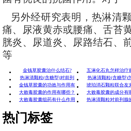
另外经研究表明，热淋清
痛、尿液黄赤或腰痛、舌苔
胱炎、尿道炎、尿路结石、
等
金钱草胶囊治什么结石?
五淋化石丸怎样治疗
热淋清颗粒(含糖型)对前列
热淋清颗粒(含糖型)
金钱草胶囊的功效与作用有
琥珀消石颗粒联合友
大败毒胶囊的作用有哪些？
大败毒胶囊的成分有
大败毒胶囊组药有什么作用
热淋清颗粒对前列腺
热门标签