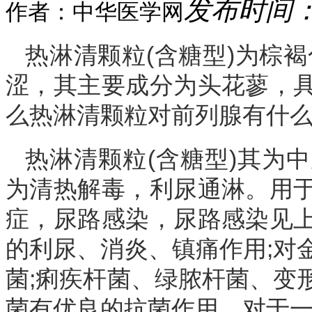
发布时间：20
作者：中华医学网
热淋清颗粒(含糖型)为棕
涩，其主要成分为头花蓼，
么热淋清颗粒对前列腺有什么
热淋清颗粒(含糖型)其为
为清热解毒，利尿通淋。用
症，尿路感染，尿路感染见
的利尿、消炎、镇痛作用;对
菌;痢疾杆菌、绿脓杆菌、变
菌有优良的抗菌作用。对于