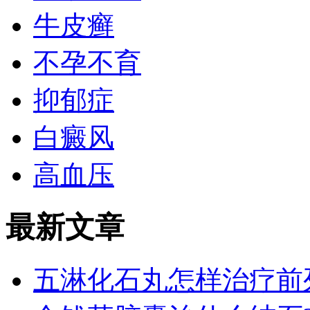
牛皮癣
不孕不育
抑郁症
白癜风
高血压
最新文章
五淋化石丸怎样治疗前