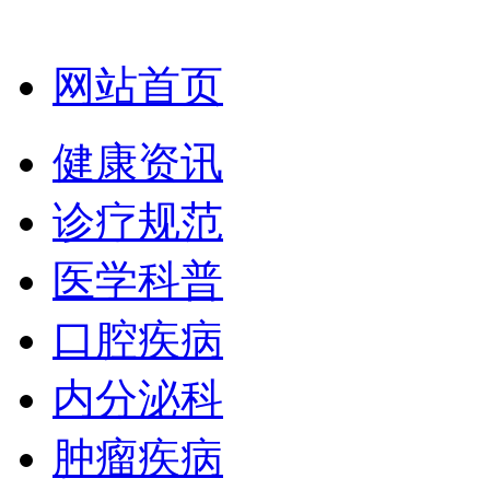
网站首页
健康资讯
诊疗规范
医学科普
口腔疾病
内分泌科
肿瘤疾病