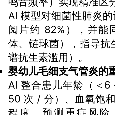
鸣音频率）实现精准区
AI 模型对细菌性肺炎
阅片约 82%），并
体、链球菌），指导抗生
谱抗生素滥用）。
婴幼儿毛细支气管炎的
AI 整合患儿年龄（＜
50 次 / 分）、血氧
程度，预测重症风险（