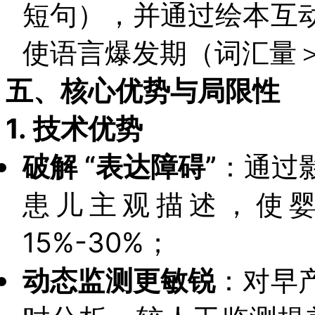
短句），并通过绘本互
使语言爆发期（词汇量＞5
五、核心优势与局限性
1.
技术优势
破解 “表达障碍”
：通过
患儿主观描述，使
15%-30%；
动态监测更敏锐
：对早