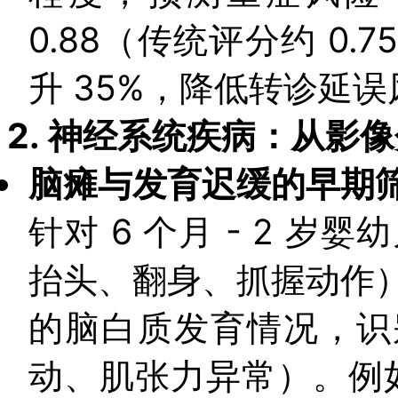
0.88（传统评分约 0
升 35%，降低转诊延
2.
神经系统疾病：从影像
脑瘫与发育迟缓的早期
针对 6 个月 - 2 岁
抬头、翻身、抓握动作）
的脑白质发育情况，识
动、肌张力异常）。例如