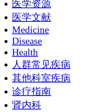
医学资源
医学文献
Medicine
Disease
Health
人群常见疾病
其他科室疾病
诊疗指南
肾内科