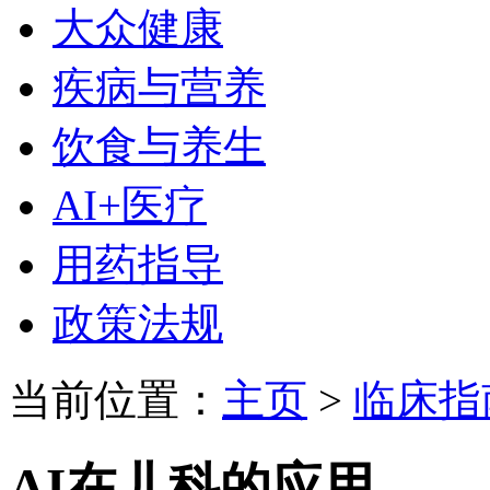
大众健康
疾病与营养
饮食与养生
AI+医疗
用药指导
政策法规
当前位置：
主页
>
临床指
AI在儿科的应用