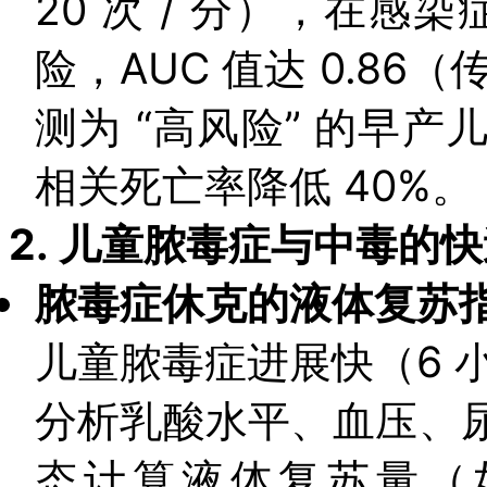
20 次 / 分），在感染
险，AUC 值达 0.86
测为 “高风险” 的早
相关死亡率降低 40%。
2.
儿童脓毒症与中毒的快
脓毒症休克的液体复苏
儿童脓毒症进展快（6 
分析乳酸水平、血压、
态计算液体复苏量（如 