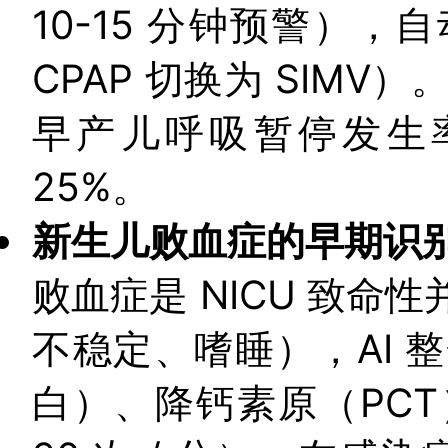
10-15 分钟预警）
CPAP 切换为 SIMV）
早产儿呼吸暂停发生率
25%。
新生儿败血症的早期识
败血症是 NICU 致
不稳定、嗜睡），AI 
白）、降钙素原（PC