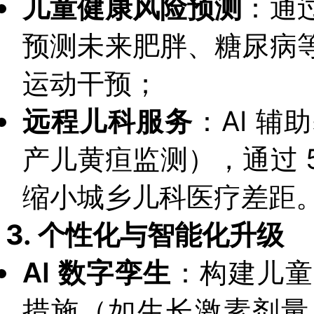
儿童健康风险预测
：通
预测未来肥胖、糖尿病
运动干预；
远程儿科服务
：AI 
产儿黄疸监测），通过 
缩小城乡儿科医疗差距
3.
个性化与智能化升级
AI 数字孪生
：构建儿童
措施（如生长激素剂量