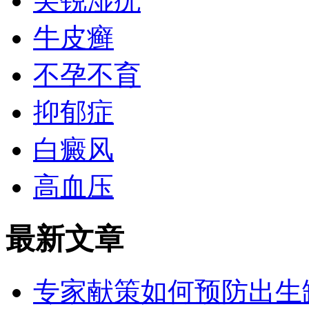
尖锐湿疣
牛皮癣
不孕不育
抑郁症
白癜风
高血压
最新文章
专家献策如何预防出生