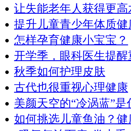
让失能老年人获得更高
提升儿童青少年体质健
怎样孕育健康小宝宝？
开学季，眼科医生提醒
秋季如何护理皮肤
古代也很重视心理健康
美颜天空的“冷涡蓝”是
如何挑选儿童鱼油？健