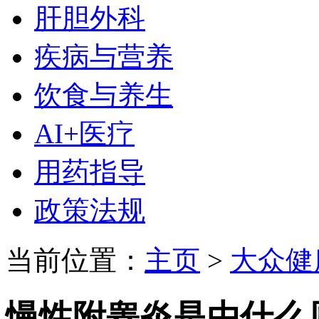
肝胆外科
疾病与营养
饮食与养生
AI+医疗
用药指导
政策法规
当前位置：
主页
>
大众健
慢性附睾炎是由什么