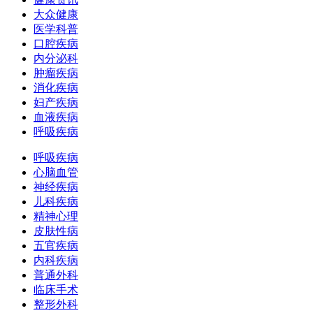
大众健康
医学科普
口腔疾病
内分泌科
肿瘤疾病
消化疾病
妇产疾病
血液疾病
呼吸疾病
呼吸疾病
心脑血管
神经疾病
儿科疾病
精神心理
皮肤性病
五官疾病
内科疾病
普通外科
临床手术
整形外科