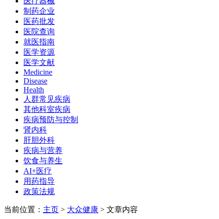
医疗器械
制药企业
医药批发
医院查询
就医指南
医学资源
医学文献
Medicine
Disease
Health
人群常见疾病
其他科室疾病
疾病预防与控制
肾内科
肝胆外科
疾病与营养
饮食与养生
AI+医疗
用药指导
政策法规
当前位置：
主页
>
大众健康
> 文章内容