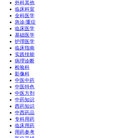
外科其他
临床科室
全科医学
急诊/重症
临床医学
基础医学
护理医学
临床指南
实践技能
病理诊断
检验科
影像科
中医中药
中医特色
中医方剂
中药知识
西药知识
中西药品
专科用药
临床用药
用药参考