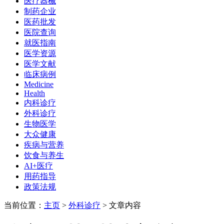
医疗器械
制药企业
医药批发
医院查询
就医指南
医学资源
医学文献
临床病例
Medicine
Health
内科诊疗
外科诊疗
生物医学
大众健康
疾病与营养
饮食与养生
AI+医疗
用药指导
政策法规
当前位置：
主页
>
外科诊疗
> 文章内容