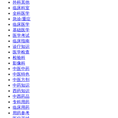
外科其他
临床科室
全科医学
急诊/重症
临床医学
基础医学
医学考试
临床指南
诊疗知识
医学检查
检验科
影像科
中医中药
中医特色
中医方剂
中药知识
西药知识
中西药品
专科用药
临床用药
用药参考