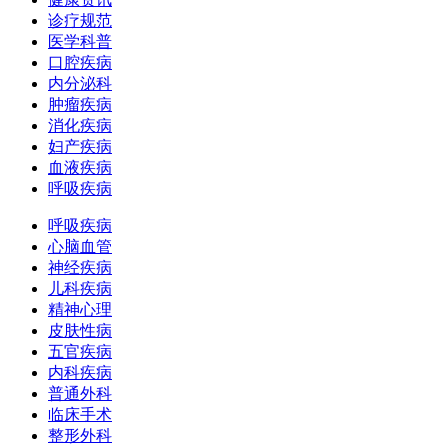
诊疗规范
医学科普
口腔疾病
内分泌科
肿瘤疾病
消化疾病
妇产疾病
血液疾病
呼吸疾病
呼吸疾病
心脑血管
神经疾病
儿科疾病
精神心理
皮肤性病
五官疾病
内科疾病
普通外科
临床手术
整形外科