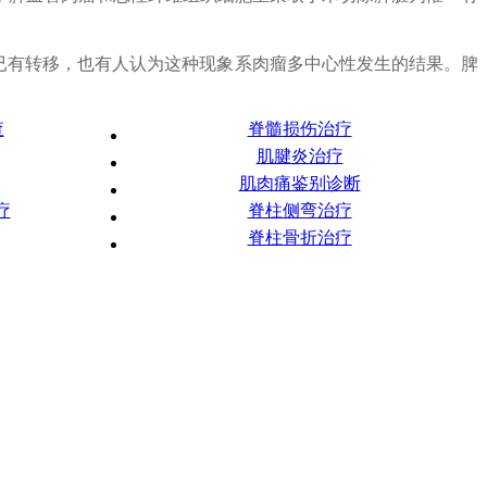
已有转移，也有人认为这种现象系肉瘤多中心性发生的结果。脾
查
脊髓损伤治疗
肌腱炎治疗
肌肉痛鉴别诊断
疗
脊柱侧弯治疗
脊柱骨折治疗