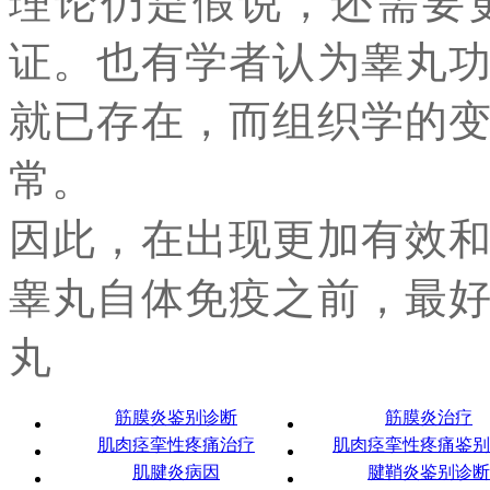
理论仍是假说，还需要
证。也有学者认为睾丸
就已存在，而组织学的
常。
因此，在出现更加有效
睾丸自体免疫之前，最
丸
筋膜炎鉴别诊断
筋膜炎治疗
肌肉痉挛性疼痛治疗
肌肉痉挛性疼痛鉴别
肌腱炎病因
腱鞘炎鉴别诊断