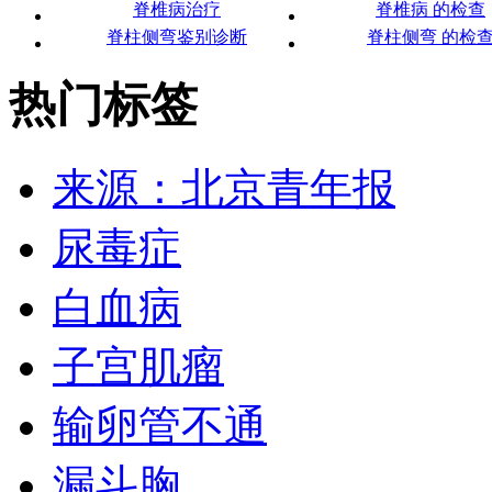
脊椎病治疗
脊椎病 的检查
脊柱侧弯鉴别诊断
脊柱侧弯 的检
热门标签
来源：北京青年报
尿毒症
白血病
子宫肌瘤
输卵管不通
漏斗胸