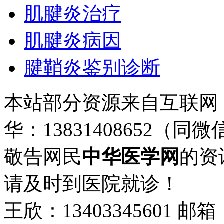
肌腱炎治疗
肌腱炎病因
腱鞘炎鉴别诊断
本站部分资源来自互联网
华：13831408652（同微
敬告网民
中华医学网
的资
请及时到医院就诊！
王欣：13403345601 邮箱：