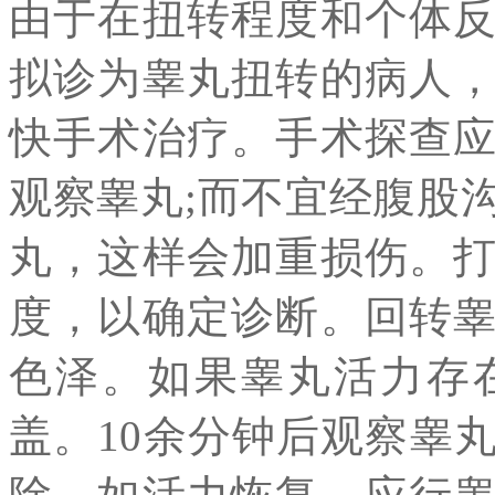
由于在扭转程度和个体
拟诊为睾丸扭转的病人
快手术治疗。手术探查
观察睾丸;而不宜经腹股
丸，这样会加重损伤。
度，以确定诊断。回转
色泽。如果睾丸活力存
盖。10余分钟后观察睾