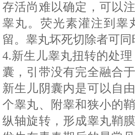
存活尚难以确定，可以
睾丸。荧光素灌注到睾
留。睾丸坏死切除者可同
4.新生儿睾丸扭转的处
囊，引带没有完全融合
新生儿阴囊内是可以自
个睾丸、附睾和狭小的
纵轴旋转，形成睾丸鞘