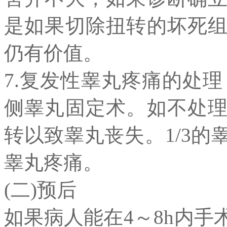
是如果切除扭转的坏死
仍有价值。
7.复发性睾丸疼痛的处
侧睾丸固定术。如不处
转以致睾丸丧失。1/3
睾丸疼痛。
(二)预后
如果病人能在4～8h内