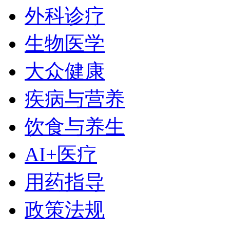
外科诊疗
生物医学
大众健康
疾病与营养
饮食与养生
AI+医疗
用药指导
政策法规