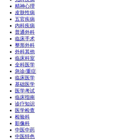
精神心理
皮肤性病
五官疾病
内科疾病
普通外科
临床手术
整形外科
外科其他
临床科室
全科医学
急诊/重症
临床医学
基础医学
医学考试
临床指南
诊疗知识
医学检查
检验科
影像科
中医中药
中医特色