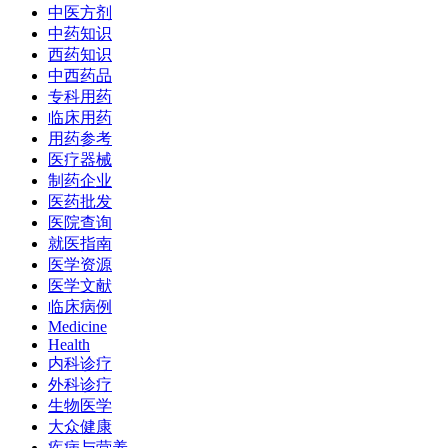
中医方剂
中药知识
西药知识
中西药品
专科用药
临床用药
用药参考
医疗器械
制药企业
医药批发
医院查询
就医指南
医学资源
医学文献
临床病例
Medicine
Health
内科诊疗
外科诊疗
生物医学
大众健康
疾病与营养