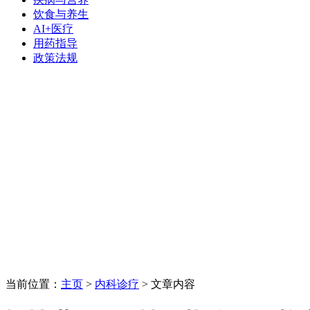
饮食与养生
AI+医疗
用药指导
政策法规
当前位置：
主页
>
内科诊疗
> 文章内容