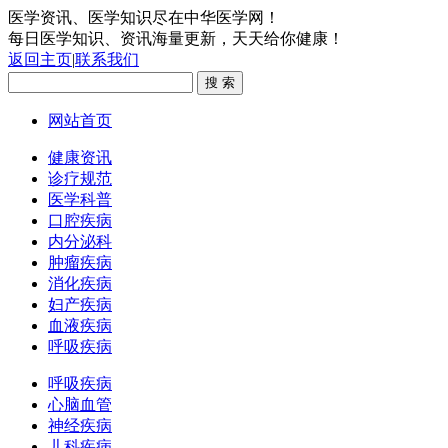
医学资讯、医学知识尽在中华医学网！
每日医学知识、资讯海量更新，天天给你健康！
返回主页
|
联系我们
网站首页
健康资讯
诊疗规范
医学科普
口腔疾病
内分泌科
肿瘤疾病
消化疾病
妇产疾病
血液疾病
呼吸疾病
呼吸疾病
心脑血管
神经疾病
儿科疾病